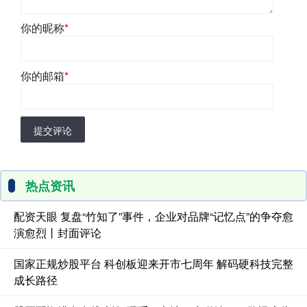
你的昵称
*
你的邮箱
*
提交评论
热点资讯
配资天眼 复盘“竹知了”事件，企业对品牌“记忆点”的争夺愈
演愈烈丨封面评论
国家正规炒股平台 科创板迎来开市七周年 解码硬科技完整
成长路径