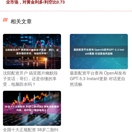
业市场，对黄金利多/利空比0.73
相关文章
沈阳配资开户 搞笑图片幽默段
最新配资平台查询 OpenAI发布
子笑话：哥们，还是你懂的享
GPT-5.3 Instant更新 对话更自
受，电脑防水吗？
然流畅
全国十大正规配资 38岁二胎纠