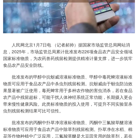
人民网北京1月7日电 （记者郝帅）据国家市场监管总局网站消
息，2025年，市场监管总局累计批准发布226项食品农产品安全领域
国家标准物质，为农药兽药残留检测提供精准计量支撑，进一步筑牢
食品农产品安全防线。
批准发布的甲醇中抗蚜威溶液标准物质、甲醇中毒死蜱溶液标准
物质可应用于食品农产品中杀虫剂残留检测。抗蚜威由于蚜虫防治效
果显著被广泛使用，毒死蜱常用于多种农作物的害虫消杀，若在食品
农产品中残留超标，可能干扰人体神经系统正常功能，长期摄入更会
带来慢性健康风险。此类标准物质的投入使用，可提升不同实验室杀
虫剂残留检测结果可比可信性。
批准发布的丙酮中扑草净溶液标准物质、丙酮中三氟羧草醚溶液
标准物质可应用于食品农产品中除草剂残留检测。扑草净在水稻、棉
花等作物种植中广泛应用，三氟羧草醚是大豆田常用的除草剂，若在