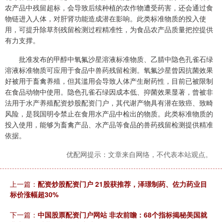
农产品中残留超标，会导致后续种植的农作物遭受药害，还会通过食
物链进入人体，对肝肾功能造成潜在影响。此类标准物质的投入使
用，可提升除草剂残留检测过程精准性，为食品农产品质量把控提供
有力支撑。
批准发布的甲醇中氧氟沙星溶液标准物质、乙腈中隐色孔雀石绿
溶液标准物质可应用于食品中兽药残留检测。氧氟沙星曾因抗菌效果
好被用于畜禽养殖，但其滥用会导致人体产生耐药性，目前已被限制
在食品动物中使用。隐色孔雀石绿因成本低、抑菌效果显著，曾被非
法用于水产养殖配资炒股配资门户，其代谢产物具有潜在致癌、致畸
风险，是我国明令禁止在食用水产品中检出的物质。此类标准物质的
投入使用，能够为畜禽产品、水产品等食品的兽药残留检测提供精准
依据。
优配网提示：文章来自网络，不代表本站观点。
上一篇：
配资炒股配资门户 21股获推荐，泽璟制药、佐力药业目
标价涨幅超30%
下一篇：
中国股票配资门户网站 非农前瞻：68个指标揭秘美国就