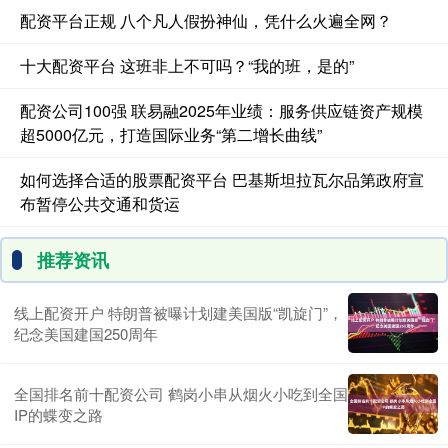
配资平台正规 八个凡人假扮神仙，凭什么火遍全网？
十大配资平台 这班非上不可吗？“我的班，是的”
配资公司100强 联易融2025年业绩：服务供应链资产规模
超5000亿元，打造国际业务“第二增长曲线”
如何选择合适的股票配资平台 巴基斯坦拉瓦尔品第政府宣
布暂停公共交通和货运
推荐资讯
线上配资开户 特朗普被曝计划建美国版“凯旋门”，
纪念美国建国250周年
全国排名前十配资公司 鹤岗小串从烟火小吃到全国
IP的蝶变之路