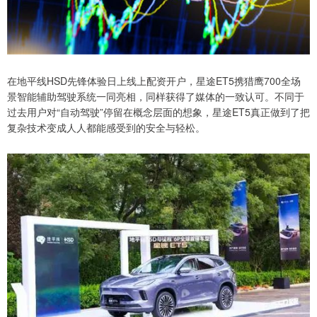
在地平线HSD先锋体验日上线上配资开户，星途ET5携猎鹰700全场
景智能辅助驾驶系统一同亮相，同样获得了媒体的一致认可。不同于
过去用户对“自动驾驶”停留在概念层面的想象，星途ET5真正做到了把
复杂技术变成人人都能感受到的安全与轻松。