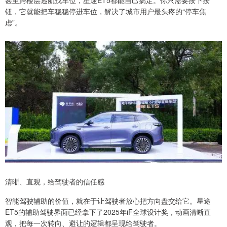
甚至跨楼层巡航找车位，星途ET5都能自己搞定。你只需要按下按
钮，它就能把车稳稳停进车位，解决了城市用户最头疼的“停车焦
虑”。
清晰、直观，给驾驶者的信任感
智能驾驶辅助的价值，就在于让驾驶者放心把方向盘交给它。星途
ET5的辅助驾驶界面已经拿下了2025年iF全球设计奖，动画清晰直
观，把每一次转向、避让的逻辑都呈现给驾驶者。