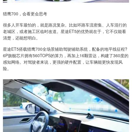
猎鹰700，会看更会思考
很多人开车最怕的，就是路况复杂。比如环路车流密集、人车混行的
老城区，或者施工区临时改道。星途ET5的优势就在于，它不仅能看
清楚，还能想明白。
星途ET5搭载猎鹰700全场景辅助驾驶辅助系统，配备的地平线征程?
6P旗舰芯片拥有560TOPS的算力，再加上16颗雷达，构建了360度的
感知网络。对驾驶者来说，更强的硬件配置，让车辆能更快发现风
险。